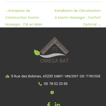
←
Entreprise de
Installation de Climatisation
Construction Soorts-
à Soorts-Hossegor : Confort
Hossegor : Clé en Main
Optimal
→
9 Rue des Bobines, 40230 SAINT-VINCENT-DE-TYROSSE
06 78 52 33 65