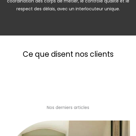
coordination des corps de métier, le contrôle qualité et le
respect des délais, avec un interlocuteur unique.
Ce que disent nos clients
Nos derniers articles