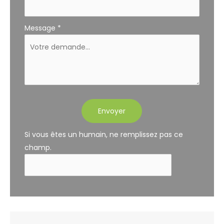
Message
*
Envoyer
Si vous êtes un humain, ne remplissez pas ce
champ.