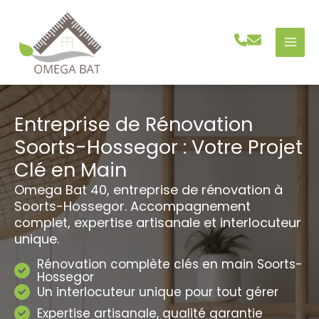
Aller
au
contenu
Entreprise de Rénovation
Soorts-Hossegor : Votre Projet
Clé en Main
Omega Bat 40, entreprise de rénovation à
Soorts-Hossegor. Accompagnement
complet, expertise artisanale et interlocuteur
unique.
Rénovation complète clés en main Soorts-
Hossegor
Un interlocuteur unique pour tout gérer
Expertise artisanale, qualité garantie