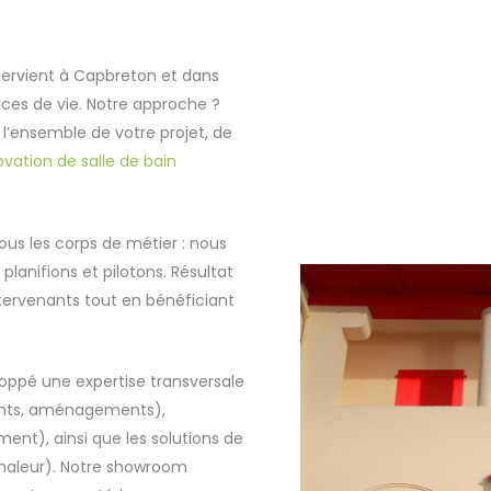
ervient à Capbreton et dans
ces de vie. Notre approche ?
l’ensemble de votre projet, de
vation de salle de bain
ous les corps de métier : nous
lanifions et pilotons. Résultat
tervenants tout en bénéficiant
oppé une expertise transversale
ments, aménagements),
ent), ainsi que les solutions de
chaleur). Notre showroom