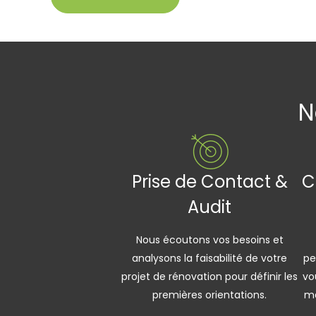
N
Prise de Contact &
C
Audit
Nous écoutons vos besoins et
analysons la faisabilité de votre
pe
projet de rénovation pour définir les
vo
premières orientations.
ma