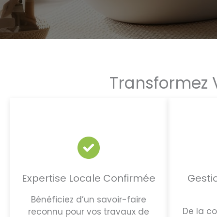
Transformez 
Expertise Locale Confirmée
Gestio
Bénéficiez d’un savoir-faire
De la co
reconnu pour vos travaux de