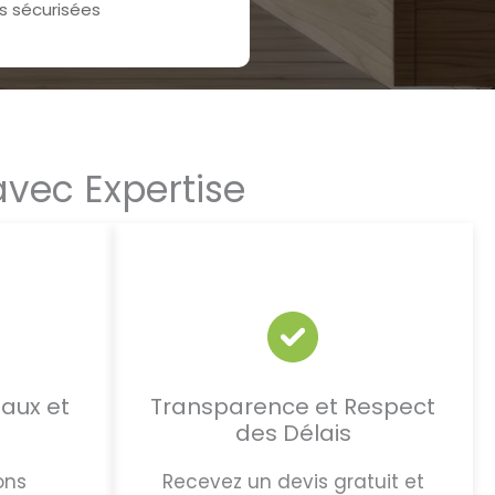
 sécurisées
vec Expertise
iaux et
Transparence et Respect
des Délais
ons
Recevez un devis gratuit et