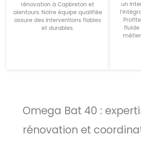
un inte
rénovation à Capbreton et
l’intégr
alentours. Notre équipe qualifiée
Profit
assure des interventions fiables
fluide
et durables.
métier
Omega Bat 40 : experti
rénovation et coordina