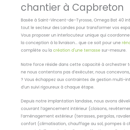
chantier à Capbreton
Basée à Saint-Vincent-de-Tyrosse, Omega Bat 40 int
tout le secteur des Landes pour transformer vos espa
Vous proposer un interlocuteur unique qui coordonne 
la conception à la livraison… que ce soit pour une
réno
complète ou la
création d'une terrasse
sur-mesure.
Notre force réside dans cette capacité à orchestrer t
ne nous contentons pas d’exécuter, nous concevons, p
? Vous échappez aux contraintes de gestion multi-in
d’un suivi rigoureux à chaque étape.
Depuis notre implantation landaise, nous avons dével
couvrant l’agencement intérieur (cloisons, revête
l’aménagement extérieur (terrasses, pergolas, ravalem
confort (climatisation, chauffage au sol, pompes à 