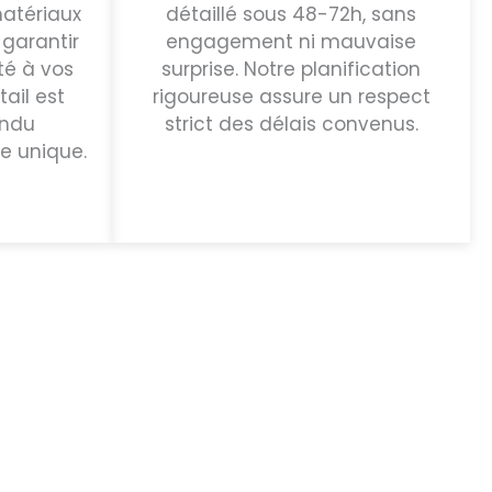
atériaux
détaillé sous 48-72h, sans
 garantir
engagement ni mauvaise
té à vos
surprise. Notre planification
ail est
rigoureuse assure un respect
endu
strict des délais convenus.
le unique.