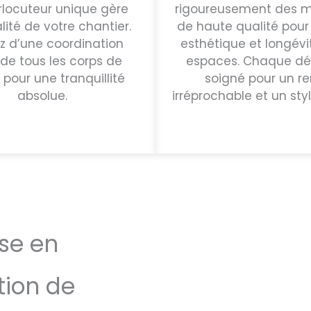
rlocuteur unique gère
rigoureusement des m
alité de votre chantier.
de haute qualité pour
ez d’une coordination
esthétique et longévi
 de tous les corps de
espaces. Chaque dét
 pour une tranquillité
soigné pour un r
absolue.
irréprochable et un sty
se en
tion de