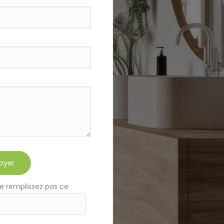
oyer
e remplissez pas ce