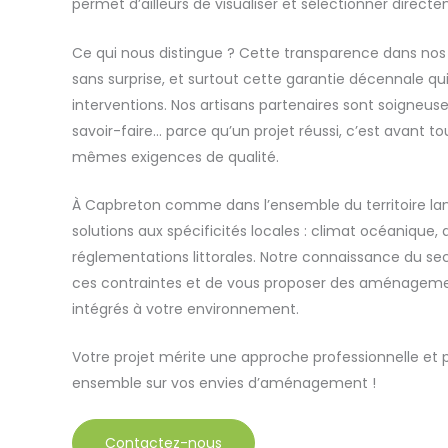
permet d’ailleurs de visualiser et sélectionner direc
Ce qui nous distingue ? Cette transparence dans nos 
sans surprise, et surtout cette garantie décennale q
interventions. Nos artisans partenaires sont soigneu
savoir-faire… parce qu’un projet réussi, c’est avant t
mêmes exigences de qualité.
À Capbreton comme dans l’ensemble du territoire la
solutions aux spécificités locales : climat océanique, 
réglementations littorales. Notre connaissance du se
ces contraintes et de vous proposer des aménageme
intégrés à votre environnement.
Votre projet mérite une approche professionnelle et
ensemble sur vos envies d’aménagement !
Contactez-nous