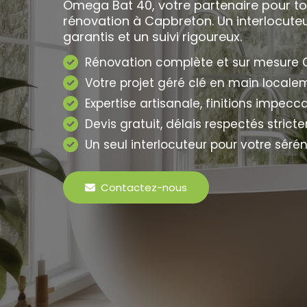
Omega Bat 40, votre partenaire pour to
rénovation à Capbreton. Un interlocuteu
garantis et un suivi rigoureux.
Rénovation complète et sur mesure 
Votre projet géré clé en main locale
Expertise artisanale, finitions impecc
Devis gratuit, délais respectés strict
Un seul interlocuteur pour votre sérén
Contactez-nous