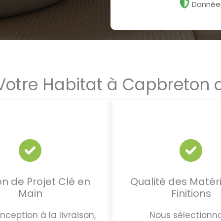
Données
Votre Habitat à Capbreton a
n de Projet Clé en
Qualité des Matér
Main
Finitions
nception à la livraison,
Nous sélectionn