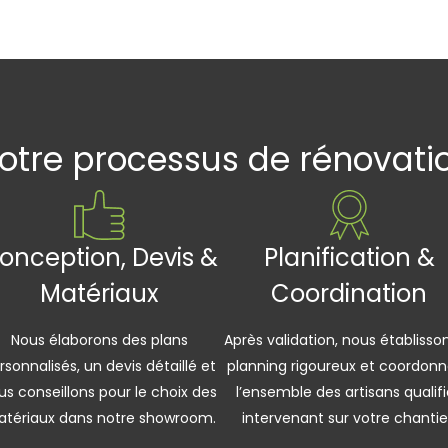
otre processus de rénovati
onception, Devis &
Planification &
Matériaux
Coordination
Nous élaborons des plans
Après validation, nous établisson
rsonnalisés, un devis détaillé et
planning rigoureux et coordon
us conseillons pour le choix des
l’ensemble des artisans qualif
tériaux dans notre showroom.
intervenant sur votre chantie