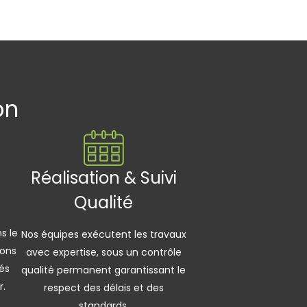
on
Réalisation & Suivi
Qualité
s le
Nos équipes exécutent les travaux
nons
avec expertise, sous un contrôle
iés
qualité permanent garantissant le
r.
respect des délais et des
standards.