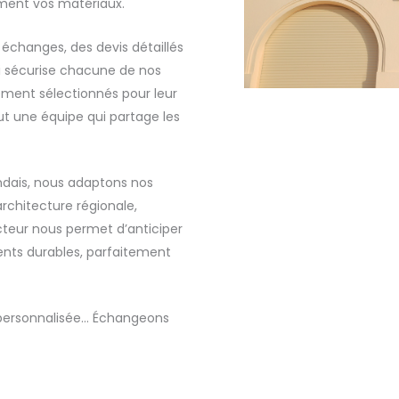
tement vos matériaux.
échanges, des devis détaillés
ui sécurise chacune de nos
sement sélectionnés pour leur
out une équipe qui partage les
ndais, nous adaptons nos
architecture régionale,
cteur nous permet d’anticiper
nts durables, parfaitement
 personnalisée… Échangeons