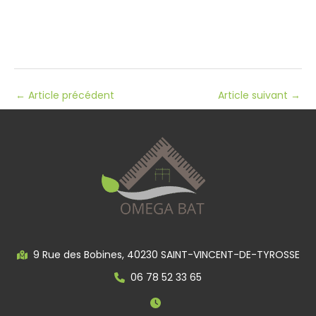
←
Article précédent
Article suivant
→
9 Rue des Bobines, 40230 SAINT-VINCENT-DE-TYROSSE
06 78 52 33 65