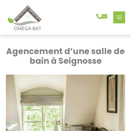
Aller
au
contenu
Agencement d’une salle de
bain à Seignosse