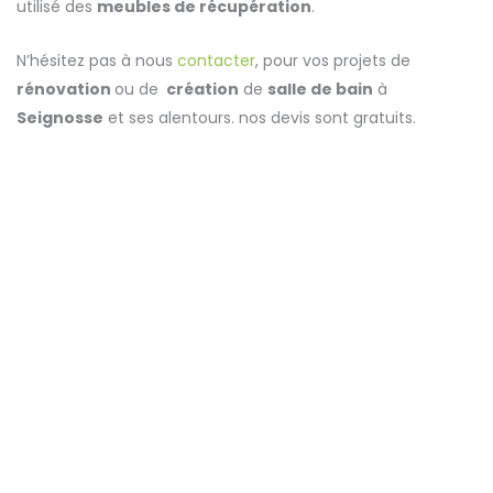
utilisé des
meubles de récupération
.
N’hésitez pas à nous
contacter
, pour vos projets de
rénovation
ou de
création
de
salle de bain
à
Seignosse
et ses alentours. nos devis sont gratuits.