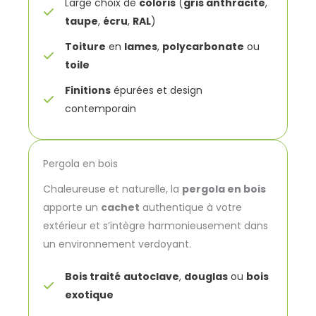
Large choix de
coloris
(
gris anthracite
,
taupe
,
écru
,
RAL
)
Toiture
en
lames
,
polycarbonate
ou
toile
Finitions
épurées et design
contemporain
Pergola en bois
Chaleureuse et naturelle, la
pergola en bois
apporte un
cachet
authentique à votre
extérieur et s’intègre harmonieusement dans
un environnement verdoyant.
Bois traité
autoclave
,
douglas
ou
bois
exotique