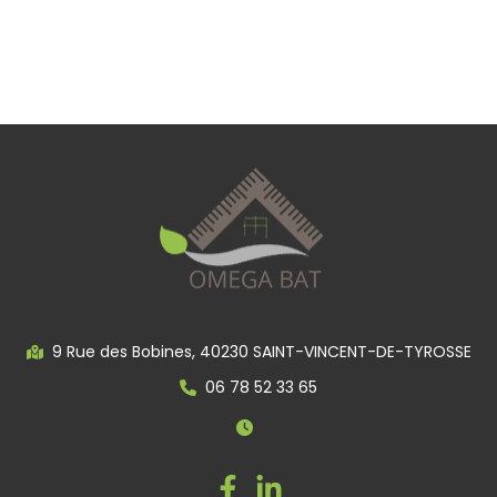
9 Rue des Bobines, 40230 SAINT-VINCENT-DE-TYROSSE
06 78 52 33 65