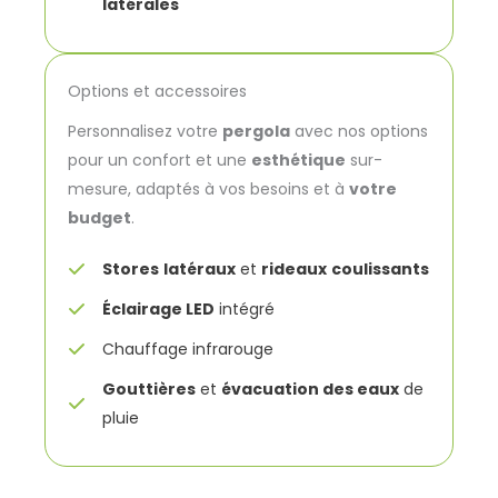
latérales
Options et accessoires
Personnalisez votre
pergola
avec nos options
pour un confort et une
esthétique
sur-
mesure, adaptés à vos besoins et à
votre
budget
.
Stores
latéraux
et
rideaux
coulissants
Éclairage LED
intégré
Chauffage infrarouge
Gouttières
et
évacuation des eaux
de
pluie