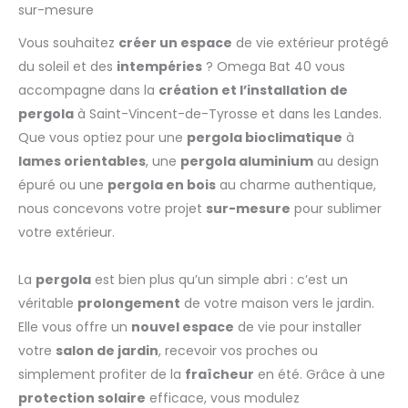
sur-mesure
Vous souhaitez
créer un espace
de vie extérieur protégé
du soleil et des
intempéries
? Omega Bat 40 vous
accompagne dans la
création et l’installation de
pergola
à Saint-Vincent-de-Tyrosse et dans les Landes.
Que vous optiez pour une
pergola bioclimatique
à
lames orientables
, une
pergola aluminium
au design
épuré ou une
pergola en bois
au charme authentique,
nous concevons votre projet
sur-mesure
pour sublimer
votre extérieur.
La
pergola
est bien plus qu’un simple abri : c’est un
véritable
prolongement
de votre maison vers le jardin.
Elle vous offre un
nouvel espace
de vie pour installer
votre
salon de jardin
, recevoir vos proches ou
simplement profiter de la
fraîcheur
en été. Grâce à une
protection solaire
efficace, vous modulez