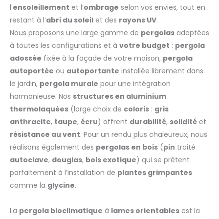
l’
ensoleillement
et l’
ombrage
selon vos envies, tout en
restant à l’
abri du soleil
et des
rayons UV
.
Nous proposons une large gamme de
pergolas
adaptées
à toutes les configurations et à
votre budget
:
pergola
adossée
fixée à la façade de votre maison,
pergola
autoportée
ou
autoportante
installée librement dans
le jardin,
pergola murale
pour une intégration
harmonieuse. Nos
structures en aluminium
thermolaquées
(large choix de
coloris
:
gris
anthracite
,
taupe
,
écru
) offrent
durabilité
,
solidité
et
résistance au vent
. Pour un rendu plus chaleureux, nous
réalisons également des
pergolas en bois
(
pin
traité
autoclave
,
douglas
,
bois exotique
) qui se prêtent
parfaitement à l’installation de
plantes grimpantes
comme la
glycine
.
La
pergola bioclimatique
à
lames orientables
est la