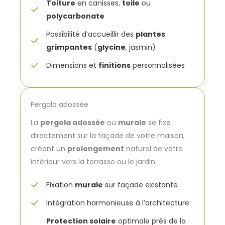
Toiture
en canisses,
toile
ou
polycarbonate
Possibilité d’accueillir des
plantes
grimpantes
(
glycine
, jasmin)
Dimensions et
finitions
personnalisées
Pergola adossée
La
pergola adossée
ou
murale
se fixe
directement sur la façade de votre maison,
créant un
prolongement
naturel de votre
intérieur vers la terrasse ou le jardin.
Fixation
murale
sur façade existante
Intégration harmonieuse à l’architecture
Protection solaire
optimale près de la