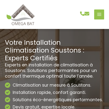
Aller
au
contenu
Votre Installation
Climatisation Soustons :
Experts Certifiés
Experts en installation de climatisation à
Soustons. Solutions performantes pour un
confort thermique optimal toute l’année.
Climatisation sur mesure à Soustons.
Installation rapide, confort garanti.
Solutions éco-énergétiques performantes.
Devis gratuit, expertise locale.