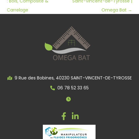
: Bois, Composite &
Saint-Vincent-de-Tyrosse |
Carrelage
Omega Bat
→
9 Rue des Bobines, 40230 SAINT-VINCENT-DE-TYROSSE
06 78 52 33 65