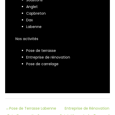
Soustons
Anglet
Capbreton
Dax
Labenne
Nos activités
Pose de terrasse
Entreprise de rénovation
Pose de carrelage
←
Pose de Terrasse Labenne
Entreprise de Rénovation