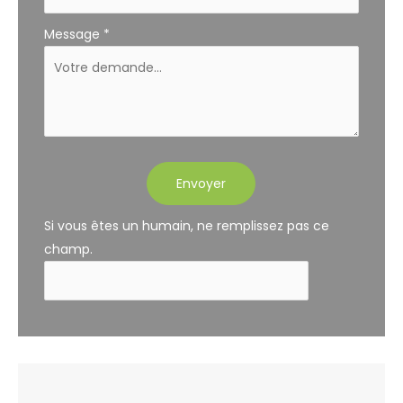
Message
*
Envoyer
Si vous êtes un humain, ne remplissez pas ce
champ.