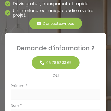
Devis gratuit, transparent et rapide.
Un interlocuteur unique dédié à votre
projet.
Contactez-nous
Demande d’information ?
06 78 52 33 65
ou
Formulaire
Prénom
*
simple
avec
téléphone
Nom
*